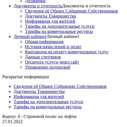
Должники
Документы и отчетность
Документы и отчетность
Сведения об Общих Собраниях Собственников
Документы Товарищества
Информация для жителей
Тарифы на дополнительные услуги
Тарифы на коммунальные ресурсы
Личный кабинет
Личный кабинет
Общая информация
История начислений и оплат
Квитанция на оплату коммунальных услуг
Данные счетчиков
Оплатить услуги через сайт
Управление подпиской
Раскрытие информации
Сведения об Общих Собраниях Собственников
Документы Товарищества
Информация для жителей
Тарифы на дополнительные услуги
Тарифы на коммунальные ресурсы
Корпус 4 - Страховой полис на лифты
27.01.2022