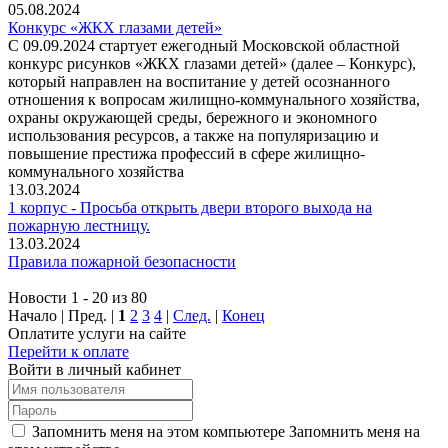
05.08.2024
Конкурс «ЖКХ глазами детей»
С 09.09.2024 стартует ежегодный Московской областной
конкурс рисунков «ЖКХ глазами детей» (далее – Конкурс),
который направлен на воспитание у детей осознанного
отношения к вопросам жилищно-коммунального хозяйства,
охраны окружающей среды, бережного и экономного
использования ресурсов, а также на популяризацию и
повышение престижа профессий в сфере жилищно-
коммунального хозяйства
13.03.2024
1 корпус - Просьба открыть двери второго выхода на
пожарную лестницу.
13.03.2024
Правила пожарной безопасности
Новости 1 - 20 из 80
Начало | Пред. |
1
2
3
4
|
След.
|
Конец
Оплатите услуги на сайте
Перейти к оплате
Войти в личный кабинет
Запомнить меня на этом компьютере
Запомнить меня на