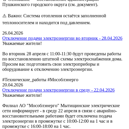
Пушкинского городского округа (см. документ).
⚠️ Важно: Система отопления остаётся заполненной
теплоносителем и находится под давлением.
26.04.2026
Отключение подачи электроэнергии во вторник - 28.04.2026
Уважаемые жители!
Во вторник 28 апреля с 11:00-11:30 будут проведены работы
по восстановлению штатной схемы электроснабжения дома.
Просим вас подготовить свои электроприборы и
оборудование к отключению электроэнергии.
#Технические_работы #Мособлэнерго
20.04.2026
Отключение подачи электроэнергии в среду - 22.04.2026
Уважаемые жители!
Филиал АО "Мособлэнерго" Мытищинские электрические
сети информирует - в среду 22 апреля в связи с аварийно-
восстановительными работами будет отключена подача
электроэнергии в промежутке с 10:00-12:00 на 1 час и в
промежутке с 16:00-18:00 на 1 час.