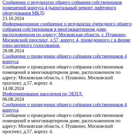
Сообщение о результатах общего собрания собственников
помещений корпуса 4 (капитальный ремонт лифтового
оборудования МКД)
23.10.2024
Информационное сообщение о результатах очередного общего
собрания собственников в многоквартирном доме,
расположенном по адресу: Московская область, г. Пушкино,
Московский проспект, д.57, корпус 4, проведенного с в форме
очно-заочного голосования.
28.08.2024
Сообщение о проведении общего собрания собственников 4
корпуса
Сообщение о проведении общего собрания собственников
помещений в многоквартирном доме, расположенном по
адресу: Московская область, г. Пушкино, Московский
проспект, д.57, корпус 4.
14.08.2024
Информирование населения по ЭЕПД.
06.08.2024
Сообщение о проведении общего собрания собственников 4
корпуса
Сообщение о проведении общего собрания собственников
помещений в многоквартирном доме, расположенном по
адресу: Московская область, г. Пушкино, Московский
проспект, д.57, корпус 4.