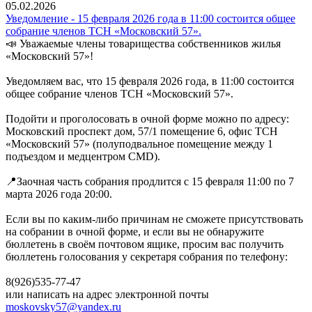
05.02.2026
Уведомление - 15 февраля 2026 года в 11:00 состоится общее
собрание членов ТСН «Московский 57».
📣 Уважаемые члены товарищества собственников жилья
«Московский 57»!
Уведомляем вас, что 15 февраля 2026 года, в 11:00 состоится
общее собрание членов ТСН «Московский 57».
Подойти и проголосовать в очной форме можно по адресу:
Московский проспект дом, 57/1 помещение 6, офис ТСН
«Московский 57» (полуподвальное помещение между 1
подъездом и медцентром СMD).
📍Заочная часть собрания продлится с 15 февраля 11:00 по 7
марта 2026 года 20:00.
Если вы по каким-либо причинам не сможете присутствовать
на собрании в очной форме, и если вы не обнаружите
бюллетень в своём почтовом ящике, просим вас получить
бюллетень голосования у секретаря собрания по телефону:
8(926)535-77-47
или написать на адрес электронной почты
moskovsky57@yandex.ru