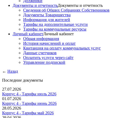
Должники
Документы и отчетность
Документы и отчетность
Сведения об Общих Собраниях Собственников
Документы Товарищества
Информация для жителей
Тарифы на дополнительные услуги
Тарифы на коммунальные ресурсы
Личный кабинет
Личный кабинет
Общая информация
История начислений и оплат
Квитанция на оплату коммунальных услуг
Данные счетчиков
Оплатить услуги через сайт
Управление подпиской
←
Назад
Последние документы
27.07.2026
Корпус 4 - Тарифы июль 2026
01.07.2026
Корпус 4 - Тарифы июнь 2026
28.05.2026
Корпус 4 - Тарифы май 2026
29.04.2026