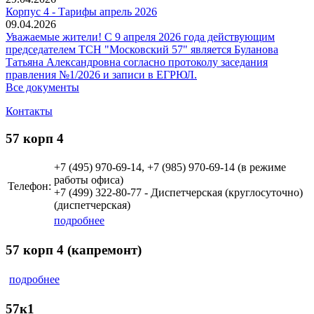
Корпус 4 - Тарифы апрель 2026
09.04.2026
Уважаемые жители! С 9 апреля 2026 года действующим
председателем ТСН "Московский 57" является Буланова
Татьяна Александровна согласно протоколу заседания
правления №1/2026 и записи в ЕГРЮЛ.
Все документы
Контакты
57 корп 4
+7 (495)
970-69-14, +7 (985) 970-69-14 (в режиме
работы офиса)
Телефон:
+7 (499)
322-80-77 - Диспетчерская (круглосуточно)
(диспетчерская)
подробнее
57 корп 4 (капремонт)
подробнее
57к1