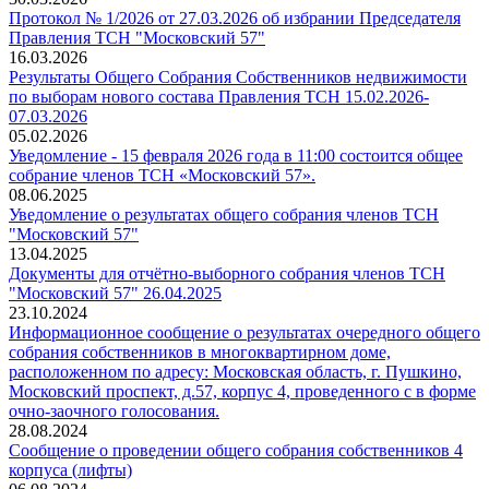
Протокол № 1/2026 от 27.03.2026 об избрании Председателя
Правления ТСН "Московский 57"
16.03.2026
Результаты Общего Собрания Собственников недвижимости
по выборам нового состава Правления ТСН 15.02.2026-
07.03.2026
05.02.2026
Уведомление - 15 февраля 2026 года в 11:00 состоится общее
собрание членов ТСН «Московский 57».
08.06.2025
Уведомление о результатах общего собрания членов ТСН
"Московский 57"
13.04.2025
Документы для отчётно-выборного собрания членов ТСН
"Московский 57" 26.04.2025
23.10.2024
Информационное сообщение о результатах очередного общего
собрания собственников в многоквартирном доме,
расположенном по адресу: Московская область, г. Пушкино,
Московский проспект, д.57, корпус 4, проведенного с в форме
очно-заочного голосования.
28.08.2024
Сообщение о проведении общего собрания собственников 4
корпуса (лифты)