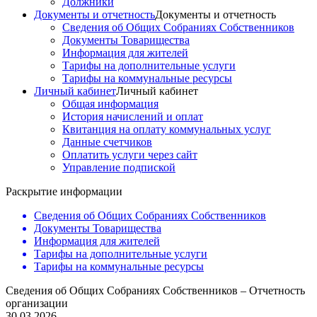
Должники
Документы и отчетность
Документы и отчетность
Сведения об Общих Собраниях Собственников
Документы Товарищества
Информация для жителей
Тарифы на дополнительные услуги
Тарифы на коммунальные ресурсы
Личный кабинет
Личный кабинет
Общая информация
История начислений и оплат
Квитанция на оплату коммунальных услуг
Данные счетчиков
Оплатить услуги через сайт
Управление подпиской
Раскрытие информации
Сведения об Общих Собраниях Собственников
Документы Товарищества
Информация для жителей
Тарифы на дополнительные услуги
Тарифы на коммунальные ресурсы
Сведения об Общих Собраниях Собственников – Отчетность
организации
30.03.2026