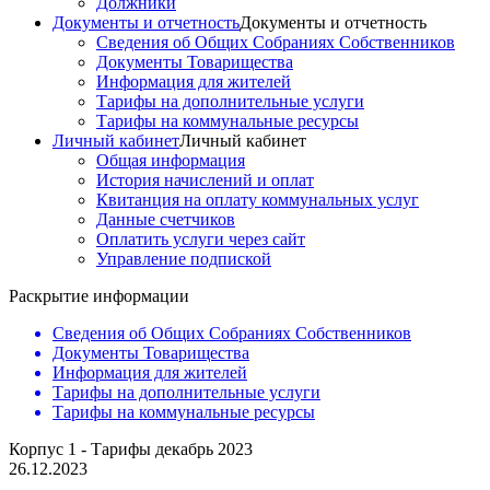
Должники
Документы и отчетность
Документы и отчетность
Сведения об Общих Собраниях Собственников
Документы Товарищества
Информация для жителей
Тарифы на дополнительные услуги
Тарифы на коммунальные ресурсы
Личный кабинет
Личный кабинет
Общая информация
История начислений и оплат
Квитанция на оплату коммунальных услуг
Данные счетчиков
Оплатить услуги через сайт
Управление подпиской
Раскрытие информации
Сведения об Общих Собраниях Собственников
Документы Товарищества
Информация для жителей
Тарифы на дополнительные услуги
Тарифы на коммунальные ресурсы
Корпус 1 - Тарифы декабрь 2023
26.12.2023