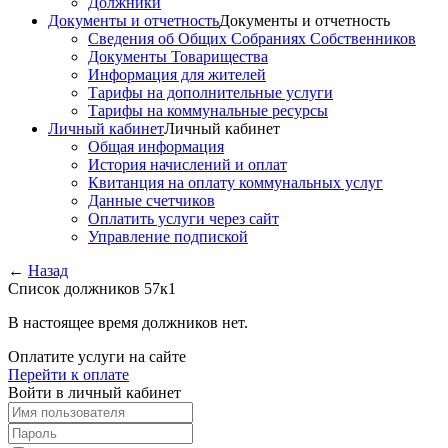
Должники
Документы и отчетность
Документы и отчетность
Сведения об Общих Собраниях Собственников
Документы Товарищества
Информация для жителей
Тарифы на дополнительные услуги
Тарифы на коммунальные ресурсы
Личный кабинет
Личный кабинет
Общая информация
История начислений и оплат
Квитанция на оплату коммунальных услуг
Данные счетчиков
Оплатить услуги через сайт
Управление подпиской
←
Назад
Список должников 57к1
В настоящее время должников нет.
Оплатите услуги на сайте
Перейти к оплате
Войти в личный кабинет